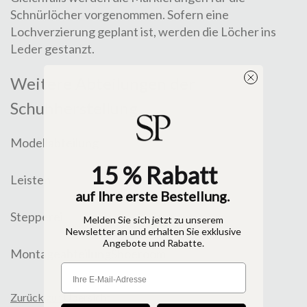
Schnürlöcher vorgenommen. Sofern eine
Lochverzierung
geplant ist, werden die Löcher ins
Leder gestanzt.
Weitere Abteilungen der
Schuhherstellung
Modellabteilung
15 % Rabatt
Leisten
auf Ihre erste Bestellung.
Stepperei
Melden Sie sich jetzt zu unserem
Newsletter an und erhalten Sie exklusive
Angebote und Rabatte.
Montageabteilung
Shoeroom
Zurück zur Übersicht