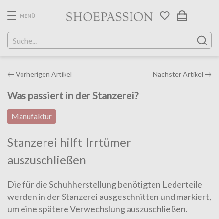
Skip
to
MENÜ
the
content
Post
←
Vorherigen Artikel
Nächster Artikel
→
navigation
Was passiert in der Stanzerei?
Manufaktur
Stanzerei hilft Irrtümer
auszuschließen
Die für die Schuhherstellung benötigten Lederteile
werden in der Stanzerei ausgeschnitten und markiert,
um eine spätere Verwechslung auszuschließen.