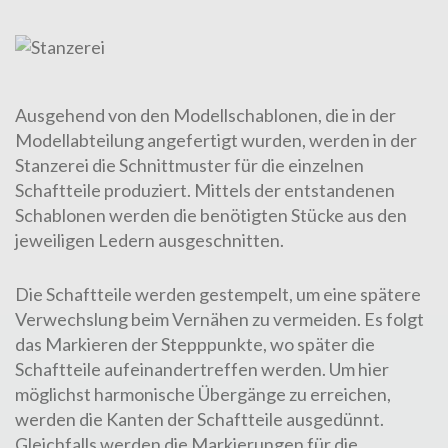
Ausgehend von den Modellschablonen, die in der
Modellabteilung
angefertigt wurden, werden in der
Stanzerei die Schnittmuster für die einzelnen
Schaftteile produziert. Mittels der entstandenen
Schablonen werden die benötigten Stücke aus den
jeweiligen
Ledern
ausgeschnitten.
Die Schaftteile werden gestempelt, um eine spätere
Verwechslung beim Vernähen zu vermeiden. Es folgt
das Markieren der Stepppunkte, wo später die
Schaftteile aufeinandertreffen werden. Um hier
möglichst harmonische Übergänge zu erreichen,
werden die Kanten der Schaftteile ausgedünnt.
Gleichfalls werden die Markierungen für die