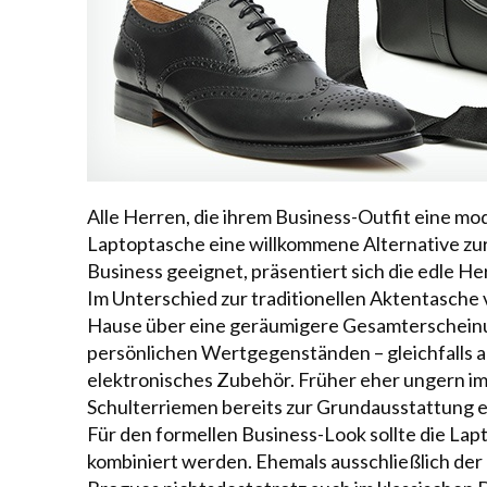
Alle Herren, die ihrem Business-Outfit eine mo
Laptoptasche eine willkommene Alternative zur
Business geeignet, präsentiert sich die edle 
Im Unterschied zur traditionellen Aktentasche
Hause über eine geräumigere Gesamterscheinu
persönlichen Wertgegenständen – gleichfalls a
elektronisches Zubehör. Früher eher ungern im
Schulterriemen bereits zur Grundausstattung e
Für den formellen Business-Look sollte die La
kombiniert werden. Ehemals ausschließlich der