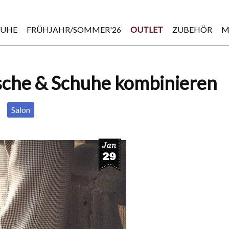
HUHE
FRÜHJAHR/SOMMER'26
OUTLET
ZUBEHÖR
M
sche & Schuhe kombinieren
Salon