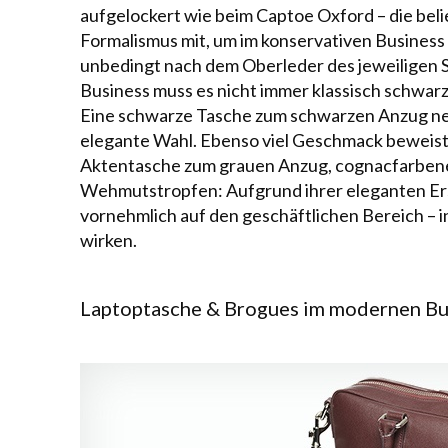
aufgelockert wie beim Captoe Oxford – die beli
Formalismus mit, um im konservativen Business 
unbedingt nach dem Oberleder des jeweiligen
Business muss es nicht immer klassisch schwar
Eine schwarze Tasche zum schwarzen Anzug neb
elegante Wahl. Ebenso viel Geschmack beweis
Aktentasche zum grauen Anzug, cognacfarben
Wehmutstropfen: Aufgrund ihrer eleganten Ers
vornehmlich auf den geschäftlichen Bereich – in 
wirken.
Laptoptasche & Brogues im modernen Bu