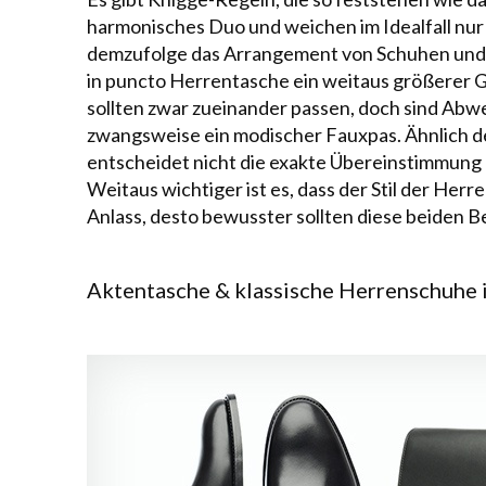
harmonisches Duo und weichen im Idealfall nur
demzufolge das Arrangement von Schuhen un
in puncto Herrentasche ein weitaus größerer G
sollten zwar zueinander passen, doch sind Abw
zwangsweise ein modischer Fauxpas. Ähnlich 
entscheidet nicht die exakte Übereinstimmung 
Weitaus wichtiger ist es, dass der Stil der Her
Anlass, desto bewusster sollten diese beiden B
Aktentasche & klassische Herrenschuhe 