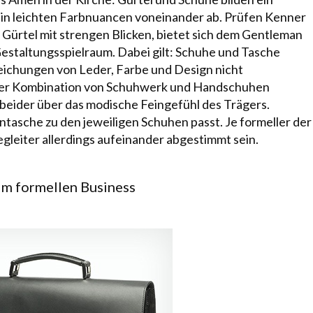
 in leichten Farbnuancen voneinander ab. Prüfen Kenner
d
Gürtel
mit strengen Blicken, bietet sich dem Gentleman
estaltungsspielraum. Dabei gilt: Schuhe und Tasche
eichungen von Leder, Farbe und Design nicht
der Kombination von
Schuhwerk und Handschuhen
beider über das modische Feingefühl des Trägers.
rentasche zu den jeweiligen Schuhen passt. Je formeller der
egleiter allerdings aufeinander abgestimmt sein.
im formellen Business