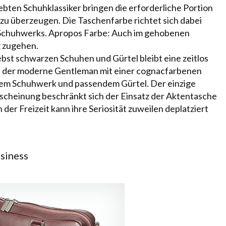
ebten Schuhklassiker bringen die erforderliche Portion
zu überzeugen. Die Taschenfarbe richtet sich dabei
 Schuhwerks. Apropos Farbe: Auch im gehobenen
z zugehen.
st schwarzen Schuhen und Gürtel bleibt eine zeitlos
t der moderne Gentleman mit einer cognacfarbenen
em Schuhwerk und passendem Gürtel. Der einzige
cheinung beschränkt sich der Einsatz der Aktentasche
der Freizeit kann ihre Seriosität zuweilen deplatziert
siness