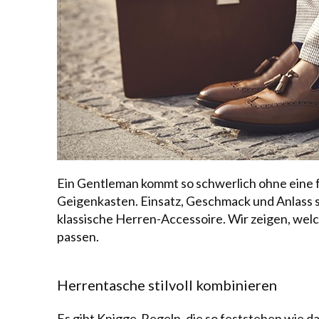
Ein Gentleman kommt so schwerlich ohne eine f
Geigenkasten. Einsatz, Geschmack und Anlass s
klassische Herren-Accessoire. Wir zeigen, wel
passen.
Herrentasche stilvoll kombinieren
Es gibt Knigge-Regeln, die so feststehen wie da