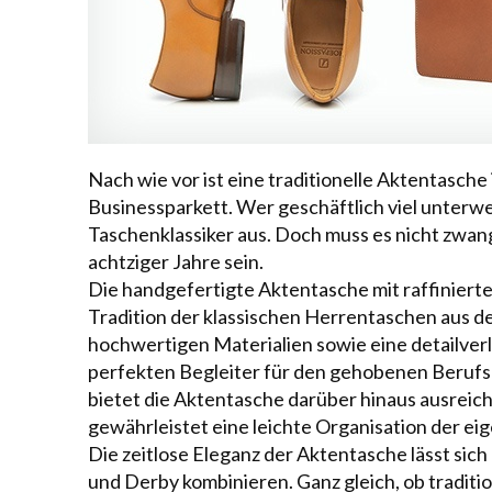
Nach wie vor ist eine traditionelle Aktentasche
Businessparkett
. Wer geschäftlich viel unterw
Taschenklassiker aus. Doch muss es nicht zwa
achtziger Jahre sein.
Die handgefertigte Aktentasche mit raffiniert
Tradition der klassischen Herrentaschen aus de
hochwertigen Materialien sowie eine detailver
perfekten Begleiter für den gehobenen Berufs
bietet die Aktentasche darüber hinaus ausreich
gewährleistet eine leichte Organisation der ei
Die zeitlose Eleganz der Aktentasche lässt si
und
Derby
kombinieren. Ganz gleich, ob traditi