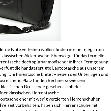
derne Note verleihen wollen, finden in einer eleganten
 klassischen Aktentasche. Ebenso gut für das formelle
Herrentasche doch spürbar modischer in ihrer Formgebung.
 verfügt die handgefertigte Laptoptasche aus unserem
ng. Die Innentasche bietet – neben den Unterlagen und
usreichend Platz für den Rechner sowie sein
 klassischen Dresscode gesehen, zählt der
iner klassischen Herrentasche.
ptoptasche eher mit wenig verzierten Herrenschuhen
 Freizeit vorbehalten, haben sich Herrenschuhe mit