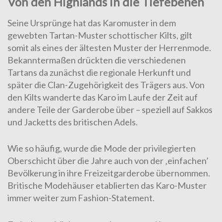
Von den Highlands in die Tiefebenen
Seine Ursprünge hat das Karomuster in dem
gewebten Tartan-Muster schottischer Kilts, gilt
somit als eines der ältesten Muster der Herrenmode.
Bekanntermaßen drückten die verschiedenen
Tartans da zunächst die regionale Herkunft und
später die Clan-Zugehörigkeit des Trägers aus. Von
den Kilts wanderte das Karo im Laufe der Zeit auf
andere Teile der Garderobe über – speziell auf Sakkos
und Jacketts des britischen Adels.
Wie so häufig, wurde die Mode der privilegierten
Oberschicht über die Jahre auch von der ‚einfachen’
Bevölkerung in ihre Freizeitgarderobe übernommen.
Britische Modehäuser etablierten das Karo-Muster
immer weiter zum Fashion-Statement.