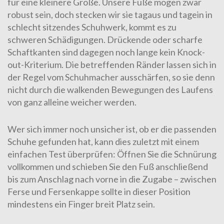
für eine kleinere Größe. Unsere Füße mögen zwar
robust sein, doch stecken wir sie tagaus und tagein in
schlecht sitzendes Schuhwerk, kommt es zu
schweren Schädigungen. Drückende oder scharfe
Schaftkanten sind dagegen noch lange kein Knock-
out-Kriterium. Die betreffenden Ränder lassen sich in
der Regel vom Schuhmacher ausschärfen, so sie denn
nicht durch die walkenden Bewegungen des Laufens
von ganz alleine weicher werden.
Wer sich immer noch unsicher ist, ob er die passenden
Schuhe gefunden hat, kann dies zuletzt mit einem
einfachen Test überprüfen: Öffnen Sie die Schnürung
vollkommen und schieben Sie den Fuß anschließend
bis zum Anschlag nach vorne in die Zugabe – zwischen
Ferse und Fersenkappe sollte in dieser Position
mindestens ein Finger breit Platz sein.