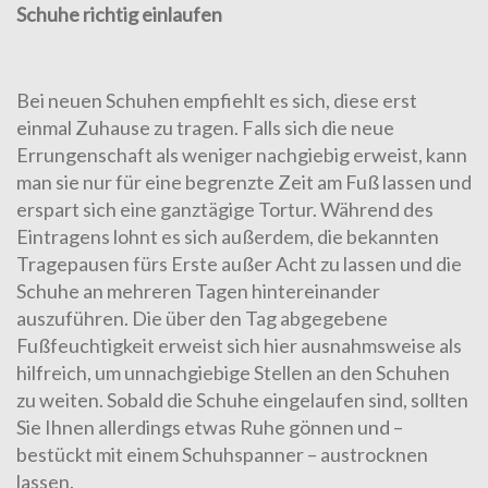
Schuhe richtig einlaufen
Bei neuen Schuhen empfiehlt es sich, diese erst
einmal Zuhause zu tragen. Falls sich die neue
Errungenschaft als weniger nachgiebig erweist, kann
man sie nur für eine begrenzte Zeit am Fuß lassen und
erspart sich eine ganztägige Tortur. Während des
Eintragens lohnt es sich außerdem, die bekannten
Tragepausen fürs Erste außer Acht zu lassen und die
Schuhe an mehreren Tagen hintereinander
auszuführen. Die über den Tag abgegebene
Fußfeuchtigkeit erweist sich hier ausnahmsweise als
hilfreich, um unnachgiebige Stellen an den Schuhen
zu weiten. Sobald die Schuhe eingelaufen sind, sollten
Sie Ihnen allerdings etwas Ruhe gönnen und –
bestückt mit einem Schuhspanner – austrocknen
lassen.