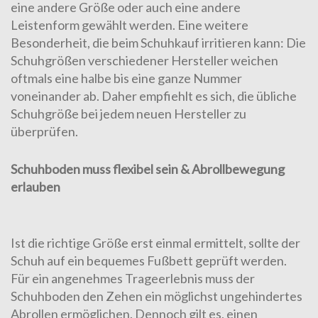
eine andere Größe oder auch eine andere
Leistenform gewählt werden. Eine weitere
Besonderheit, die beim Schuhkauf irritieren kann: Die
Schuhgrößen
verschiedener Hersteller weichen
oftmals eine halbe bis eine ganze Nummer
voneinander ab. Daher empfiehlt es sich, die übliche
Schuhgröße bei jedem neuen Hersteller zu
überprüfen.
Schuhboden muss flexibel sein & Abrollbewegung
erlauben
Ist die richtige Größe erst einmal ermittelt, sollte der
Schuh auf ein bequemes Fußbett geprüft werden.
Für ein angenehmes Trageerlebnis muss der
Schuhboden den Zehen ein möglichst ungehindertes
Abrollen ermöglichen. Dennoch gilt es, einen