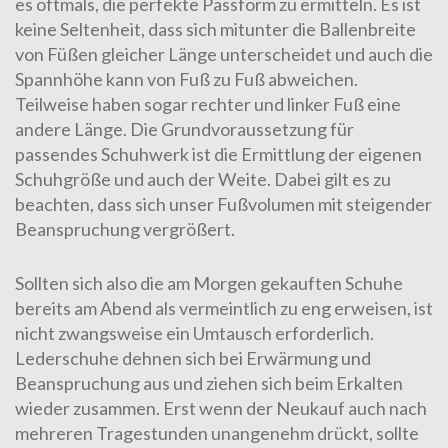
es oftmals, die perfekte Passform zu ermitteln. Es ist
keine Seltenheit, dass sich mitunter die Ballenbreite
von Füßen gleicher Länge unterscheidet und auch die
Spannhöhe kann von Fuß zu Fuß abweichen.
Teilweise haben sogar rechter und linker Fuß eine
andere Länge. Die Grundvoraussetzung für
passendes Schuhwerk ist die Ermittlung der eigenen
Schuhgröße und auch der Weite. Dabei gilt es zu
beachten, dass sich unser Fußvolumen mit steigender
Beanspruchung vergrößert.
Sollten sich also die am Morgen gekauften Schuhe
bereits am Abend als vermeintlich zu eng erweisen, ist
nicht zwangsweise ein Umtausch erforderlich.
Lederschuhe dehnen sich bei Erwärmung und
Beanspruchung aus und ziehen sich beim Erkalten
wieder zusammen. Erst wenn der Neukauf auch nach
mehreren Tragestunden unangenehm drückt, sollte