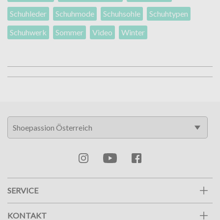
Schuhleder
Schuhmode
Schuhsohle
Schuhtypen
Schuhwerk
Sommer
Video
Winter
SERVICE
KONTAKT