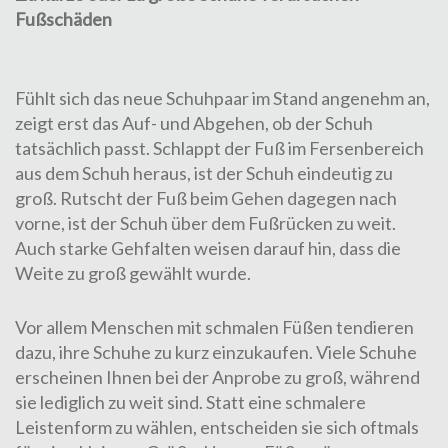
Fußschäden
Fühlt sich das neue Schuhpaar im Stand angenehm an,
zeigt erst das Auf- und Abgehen, ob der Schuh
tatsächlich passt. Schlappt der Fuß im Fersenbereich
aus dem Schuh heraus, ist der Schuh eindeutig zu
groß. Rutscht der Fuß beim Gehen dagegen nach
vorne, ist der Schuh über dem Fußrücken zu weit.
Auch starke
Gehfalten
weisen darauf hin, dass die
Weite zu groß gewählt wurde.
Vor allem Menschen mit schmalen Füßen tendieren
dazu, ihre Schuhe zu kurz einzukaufen. Viele Schuhe
erscheinen Ihnen bei der Anprobe zu groß, während
sie lediglich zu weit sind. Statt eine schmalere
Leistenform zu wählen, entscheiden sie sich oftmals