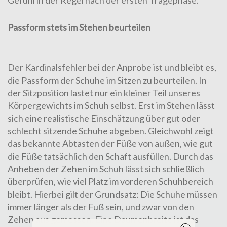
Gefühl in der Regel nach der ersten Tragephase.
Passform stets im Stehen beurteilen
Der Kardinalsfehler bei der Anprobe ist und bleibt es,
die Passform der Schuhe im Sitzen zu beurteilen. In
der Sitzposition lastet nur ein kleiner Teil unseres
Körpergewichts im Schuh selbst. Erst im Stehen lässt
sich eine realistische Einschätzung über gut oder
schlecht sitzende Schuhe abgeben. Gleichwohl zeigt
das bekannte Abtasten der Füße von außen, wie gut
die Füße tatsächlich den Schaft ausfüllen. Durch das
Anheben der Zehen im Schuh lässt sich schließlich
überprüfen, wie viel Platz im vorderen Schuhbereich
bleibt. Hierbei gilt der Grundsatz: Die Schuhe müssen
immer länger als der Fuß sein, und zwar von den
Zehen aus gemessen. Eine Daumenbreite ist das