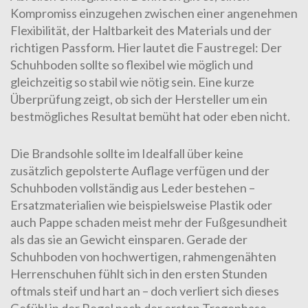
Kompromiss einzugehen zwischen einer angenehmen
Flexibilität, der Haltbarkeit des Materials und der
richtigen Passform. Hier lautet die Faustregel: Der
Schuhboden sollte so flexibel wie möglich und
gleichzeitig so stabil wie nötig sein. Eine kurze
Überprüfung zeigt, ob sich der Hersteller um ein
bestmögliches Resultat bemüht hat oder eben nicht.
Die
Brandsohle
sollte im Idealfall über keine
zusätzlich gepolsterte Auflage verfügen und der
Schuhboden vollständig aus Leder bestehen –
Ersatzmaterialien wie beispielsweise Plastik oder
auch Pappe schaden meist mehr der Fußgesundheit
als das sie an Gewicht einsparen. Gerade der
Schuhboden von hochwertigen, rahmengenähten
Herrenschuhen fühlt sich in den ersten Stunden
oftmals steif und hart an – doch verliert sich dieses