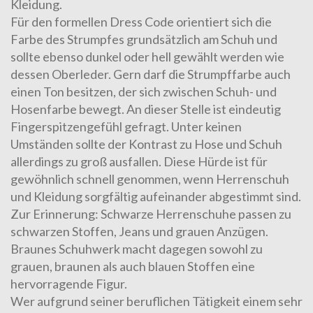
Kleidung.
Für den formellen Dress Code orientiert sich die
Farbe des Strumpfes grundsätzlich am Schuh und
sollte ebenso dunkel oder hell gewählt werden wie
dessen Oberleder. Gern darf die Strumpffarbe auch
einen Ton besitzen, der sich zwischen Schuh- und
Hosenfarbe bewegt. An dieser Stelle ist eindeutig
Fingerspitzengefühl gefragt. Unter keinen
Umständen sollte der Kontrast zu Hose und Schuh
allerdings zu groß ausfallen. Diese Hürde ist für
gewöhnlich schnell genommen, wenn Herrenschuh
und Kleidung sorgfältig aufeinander abgestimmt sind.
Zur Erinnerung: Schwarze Herrenschuhe passen zu
schwarzen Stoffen, Jeans und grauen Anzügen.
Braunes Schuhwerk macht dagegen sowohl zu
grauen, braunen als auch blauen Stoffen eine
hervorragende Figur.
Wer aufgrund seiner beruflichen Tätigkeit einem sehr