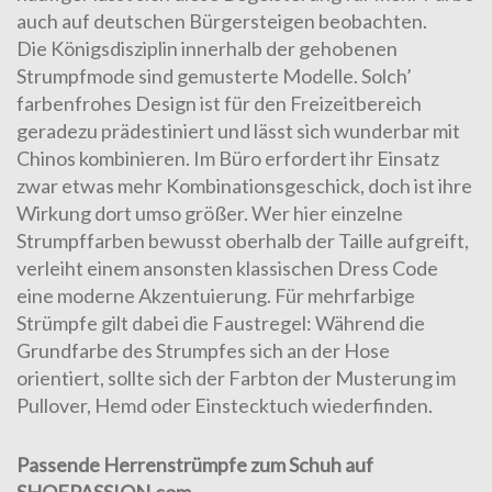
auch auf deutschen Bürgersteigen beobachten.
Die Königsdisziplin innerhalb der gehobenen
Strumpfmode sind
gemusterte Modelle
. Solch’
farbenfrohes Design ist für den Freizeitbereich
geradezu prädestiniert und lässt sich wunderbar mit
Chinos kombinieren. Im Büro erfordert ihr Einsatz
zwar etwas mehr Kombinationsgeschick, doch ist ihre
Wirkung dort umso größer. Wer hier einzelne
Strumpffarben bewusst oberhalb der Taille aufgreift,
verleiht einem ansonsten klassischen Dress Code
eine moderne Akzentuierung. Für mehrfarbige
Strümpfe gilt dabei die Faustregel: Während die
Grundfarbe des Strumpfes sich an der Hose
orientiert, sollte sich der Farbton der Musterung im
Pullover, Hemd oder Einstecktuch wiederfinden.
Passende Herrenstrümpfe zum Schuh auf