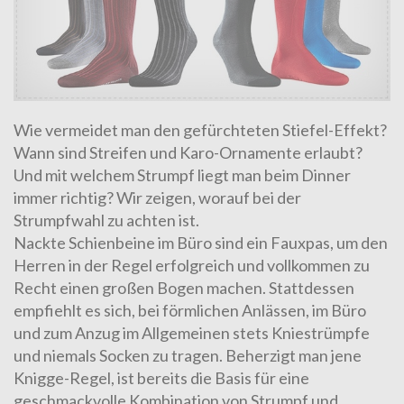
Wie vermeidet man den gefürchteten Stiefel-Effekt?
Wann sind Streifen und Karo-Ornamente erlaubt?
Und mit welchem Strumpf liegt man beim Dinner
immer richtig? Wir zeigen, worauf bei der
Strumpfwahl zu achten ist.
Nackte Schienbeine im Büro sind ein Fauxpas, um den
Herren in der Regel erfolgreich und vollkommen zu
Recht einen großen Bogen machen. Stattdessen
empfiehlt es sich, bei förmlichen Anlässen, im Büro
und zum Anzug im Allgemeinen stets Kniestrümpfe
und niemals Socken zu tragen. Beherzigt man jene
Knigge-Regel, ist bereits die Basis für eine
geschmackvolle Kombination von Strumpf und