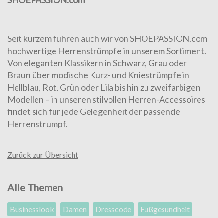
SHOEPASSION.com
Seit kurzem führen auch wir von SHOEPASSION.com
hochwertige Herrenstrümpfe
in unserem Sortiment.
Von eleganten Klassikern in Schwarz, Grau oder
Braun über modische Kurz- und Kniestrümpfe in
Hellblau, Rot, Grün oder Lila bis hin zu zweifarbigen
Modellen – in unseren stilvollen Herren-Accessoires
findet sich für jede Gelegenheit der passende
Herrenstrumpf.
Zurück zur Übersicht
Alle Themen
Businesslook
Damen
Dresscode
Fußgesundheit