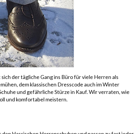
ich der tägliche Gang ins Büro für viele Herren als
emühen, dem klassischen Dresscode auch im Winter
chuhe und gefährliche Stürze in Kauf. Wir verraten, wie
voll und komfortabel meistern.
r den klassischen Herrenschuhen und passen zu fast jeder