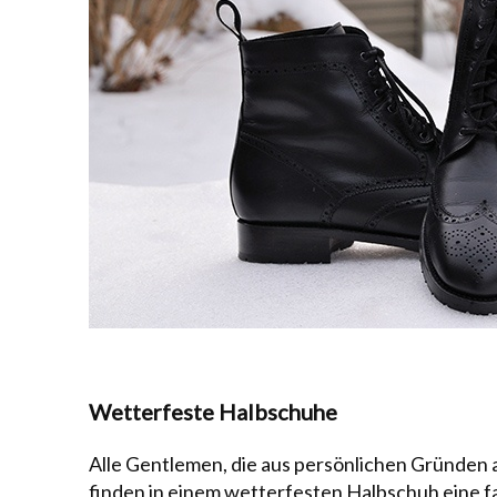
Wetterfeste Halbschuhe
Alle Gentlemen, die aus persönlichen Gründen 
finden in einem wetterfesten Halbschuh eine f