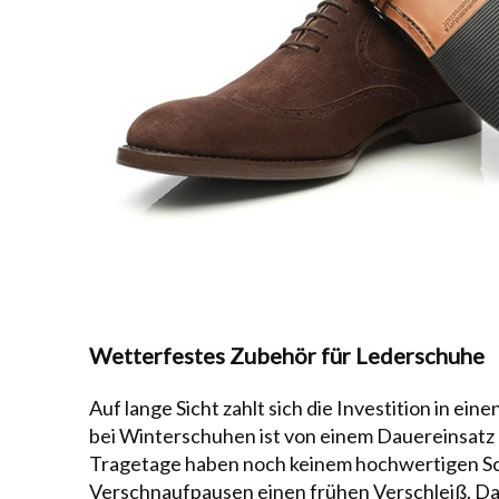
Wetterfestes Zubehör für Lederschuhe
Auf lange Sicht zahlt sich die Investition in ei
bei Winterschuhen ist von einem Dauereinsatz
Tragetage haben noch keinem hochwertigen S
Verschnaufpausen
einen frühen Verschleiß. D