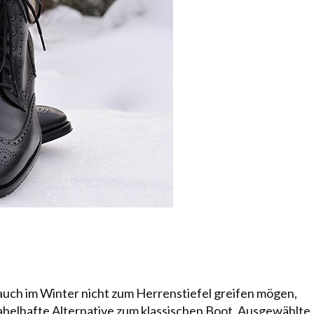
auch im Winter nicht zum Herrenstiefel greifen mögen,
abelhafte Alternative zum klassischen Boot.
Ausgewählte