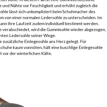
e und Nähte vor Feuchtigkeit und erhöht zugleich die
ohle lässt sich unkompliziert beim Schuhmacher des
kaum von einer normalen Ledersohle zu unterscheiden. Im
nn ihre Laufzeit zudem individuell bestimmt werden.
se verabschiedet, wird die Gummisohle wieder abgezogen,
hnten Ledersohle seiner Wege.
e zusätzliche
Einlegesohle
ans Herz gelegt. Für
chuhe kaum vonnöten, hält eine kuschlige Einlegesohle
vor der winterlichen Kälte.