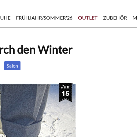
HUHE
FRÜHJAHR/SOMMER'26
OUTLET
ZUBEHÖR
M
durch den Winter
Salon