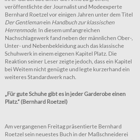
veröffentlichte der Journalist und Modeexperte
Bernhard Roetzel vor einigen Jahren unter dem Titel
Der
Gentleman
ein
Handbuch zur klassischen
Herrenmode
. In diesem umfangreichen
Nachschlagewerk fand neben der männlichen Ober-,
Unter- und Nebenbekleidung auch das klassische
Schuhwerk in einem eigenen Kapitel Platz. Die
Reaktion seiner Leser zeigte jedoch, dass ein Kapitel
bei Weitem nicht genügte und legte kurzerhand ein
weiteres Standardwerk nach.
„Für gute Schuhe gibt es in jeder Garderobe einen
Platz.“ (Bernhard Roetzel)
Am vergangenen Freitag präsentierte Bernhard
Roetzel sein neuestes Buch in der Maßschneiderei