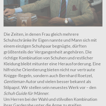
Die Zeiten, in denen Frau gleich mehrere
Schuhschränke ihr Eigen nannte und Mann sich mit
einem einzigen Schuhpaar begnügte, dürften
größtenteils der Vergangenheit angehören. Die
richtige Kombination von Schuhen und restlicher
Kleidung bleibt mitunter eine Herausforderung. Eine
hilfreiche Orientierung bieten nicht nur vertraute
Knigge-Regeln, sondern auch Bernhard Roetzel,
Gentleman
-Autor und vielen besser bekannt als
Stilpapst. Wir stellen sein neuestes Werk vor – den
Schuh Guide für Männer
.
Um Herren bei der Wahl und stilvollen Kombination
ihrer Garderobe unter die Arme zu greifen,