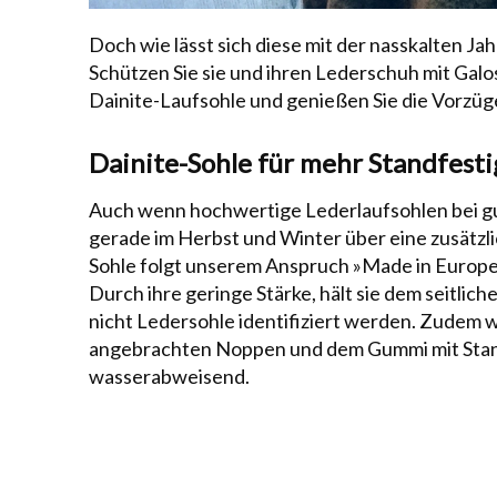
Doch wie lässt sich diese mit der nasskalten J
Schützen Sie sie und ihren Lederschuh mit Galo
Dainite-Laufsohle und genießen Sie die Vorzüg
Dainite-Sohle für mehr Standfesti
Auch wenn hochwertige Lederlaufsohlen bei gute
gerade im Herbst und
Winter
über eine zusätzl
Sohle folgt
unserem Anspruch
»Made in Europe«,
Durch ihre geringe Stärke, hält sie dem seitlic
nicht Ledersohle identifiziert werden. Zudem w
angebrachten Noppen und dem Gummi mit Stand
wasserabweisend.