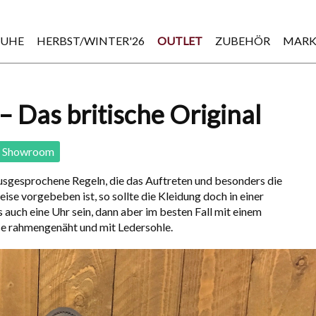
HUHE
HERBST/WINTER'26
OUTLET
ZUBEHÖR
MARK
– Das britische Original
Showroom
ausgesprochene Regeln, die das Auftreten und besonders die
eise vorgebeben ist, so sollte die Kleidung doch in einer
 auch eine Uhr sein, dann aber im besten Fall mit einem
se rahmengenäht und mit Ledersohle.