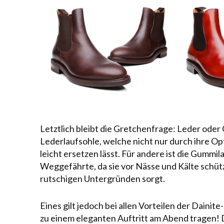
Letztlich bleibt die Gretchenfrage:
Leder oder
Lederlaufsohle, welche nicht nur durch ihre Op
leicht ersetzen lässt. Für andere ist die Gummi
Weggefährte, da sie vor Nässe und Kälte schützt
rutschigen Untergründen sorgt.
Eines gilt jedoch bei allen Vorteilen der Dain
zu einem eleganten Auftritt am Abend tragen! Da