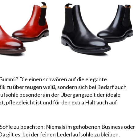
 Gummi?
Die einen schwören auf die elegante
tik zu überzeugen weiß, sondern sich bei Bedarf auch
laufsohle besonders in der Übergangszeit der ideale
, pflegeleicht ist und für den extra Halt auch auf
ite-Sohle zu beachten: Niemals im gehobenen Business oder
 gilt es, bei der feinen Lederlaufsohle zu bleiben.