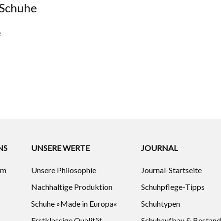
 Schuhe
e
NS
UNSERE WERTE
JOURNAL
um
Unsere Philosophie
Journal-Startseite
Nachhaltige Produktion
Schuhpflege-Tipps
Schuhe »Made in Europa«
Schuhtypen
Erstklassige Qualität
Schuhaufbau & Bestand